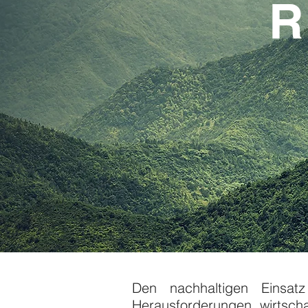
R
Den nachhaltigen Einsa
Herausforderungen wirtscha