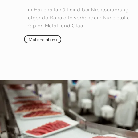
Im Haushaltsmüll sind bei Nichtsortierung
folgende Rohstoffe vorhanden: Kunststoffe,
Papier, Metall und Glas.
Mehr erfahren