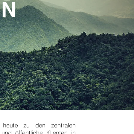
EN
 heute zu den zentralen
und öffentliche Klienten in