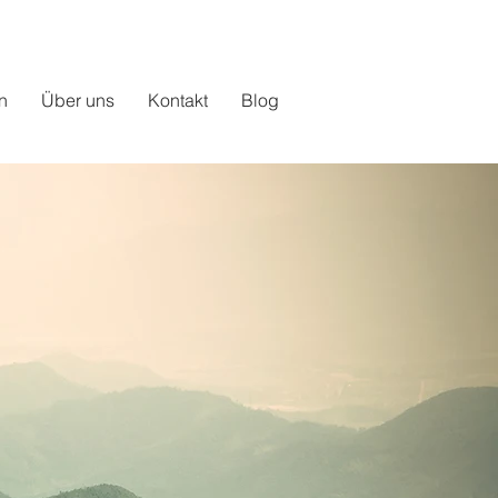
n
Über uns
Kontakt
Blog