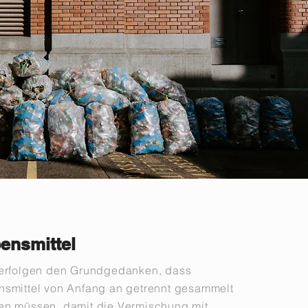
ensmittel
verfolgen den Grundgedanken, dass
nsmittel von Anfang an getrennt gesammelt
en müssen, damit die Vermischung mit