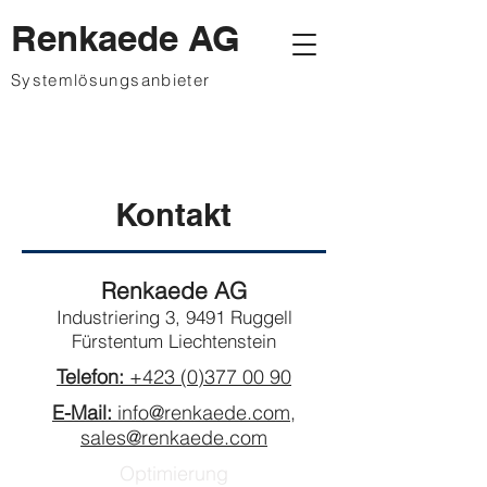
Renkaede AG
Systemlösungsanbieter
Kontakt
Renkaede AG
Industriering 3,
9491 Ruggell
Fürstentum Liechtenstein
Telefon:
+423 (0)377 00 90
E-Mail:
info@renkaede.com,
sales@renkaede.com
Optimierung